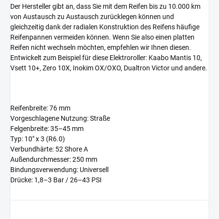
Der Hersteller gibt an, dass Sie mit dem Reifen bis zu 10.000 km
von Austausch zu Austausch zurücklegen können und
gleichzeitig dank der radialen Konstruktion des Reifens häufige
Reifenpannen vermeiden können. Wenn Sie also einen platten
Reifen nicht wechseln möchten, empfehlen wir Ihnen diesen.
Entwickelt zum Beispiel für diese Elektroroller: Kaabo Mantis 10,
Vsett 10+, Zero 10X, Inokim OX/OXO, Dualtron Victor und andere.
Reifenbreite: 76 mm
Vorgeschlagene Nutzung: Straße
Felgenbreite: 35–45 mm
Typ: 10" x 3 (R6.0)
Verbundhärte: 52 Shore A
Außendurchmesser: 250 mm
Bindungsverwendung: Universell
Drücke: 1,8–3 Bar / 26–43 PSI