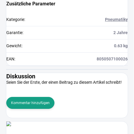
Zusätzliche Parameter
Kategorie
:
Pneumatiky
Garantie
:
2 Jahre
Gewicht
:
0.63 kg
EAN
:
8050507100026
Diskussion
Seien Sie der Erste, der einen Beitrag zu diesem Artikel schreibt!
Kommentar hinzufügen