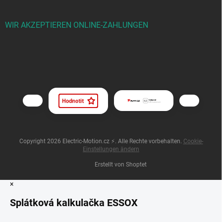
WIR AKZEPTIEREN ONLINE-ZAHLUNGEN
Copyright 2026
Electric-Motion.cz ⚡
. Alle Rechte vorbehalten.
Cookie-
Einstellungen ändern
Erstellt von Shoptet
×
Splátková kalkulačka ESSOX