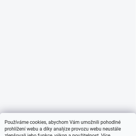
Používáme cookies, abychom Vám umožnili pohodlné
prohlížení webu a díky analýze provozu webu neustále
zlepšovali jeho funkce, výkon a použitelnost. Více