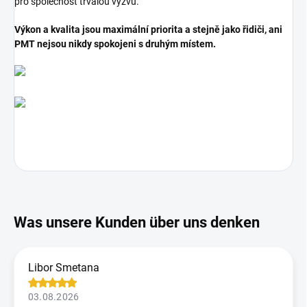
pro společnost trvalou výzvu.
Výkon a kvalita jsou maximální priorita a stejně jako řidiči, ani
PMT nejsou nikdy spokojeni s druhým místem.
Libor Smetana
03.08.2026