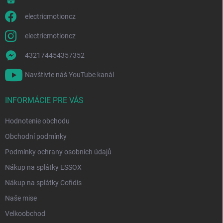
electricmotioncz
electricmotioncz
432174454357352
Navštivte náš YouTube kanál
INFORMÁCIE PRE VÁS
Hodnotenie obchodu
Obchodní podmínky
Podmínky ochrany osobních údajů
Nákup na splátky ESSOX
Nákup na splátky Cofidis
Naše mise
Velkoobchod