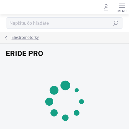
Prejsť
na
obsah
Hľadať
Elektromotorky
ERIDE PRO