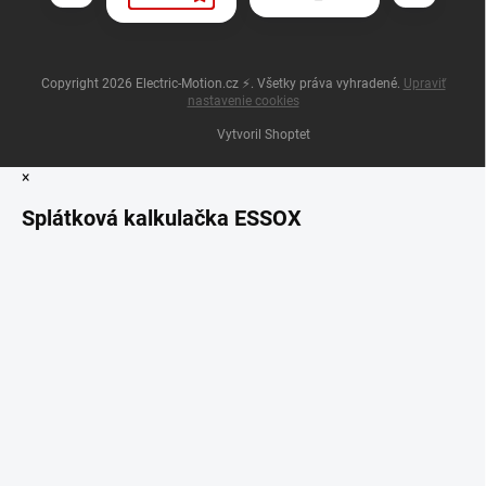
Copyright 2026
Electric-Motion.cz ⚡
. Všetky práva vyhradené.
Upraviť
nastavenie cookies
Vytvoril Shoptet
×
Splátková kalkulačka ESSOX