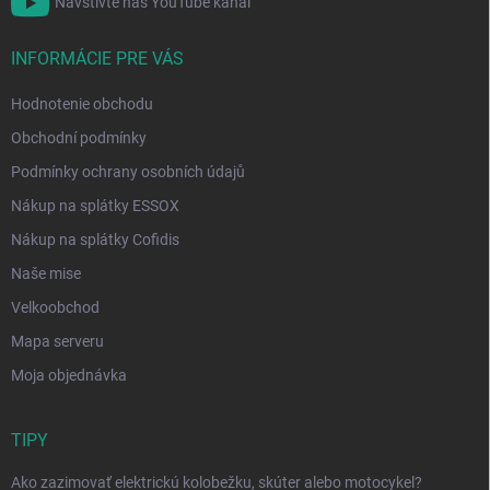
Navštivte náš YouTube kanál
INFORMÁCIE PRE VÁS
Hodnotenie obchodu
Obchodní podmínky
Podmínky ochrany osobních údajů
Nákup na splátky ESSOX
Nákup na splátky Cofidis
Naše mise
Velkoobchod
Mapa serveru
Moja objednávka
TIPY
Ako zazimovať elektrickú kolobežku, skúter alebo motocykel?