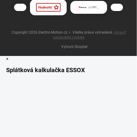
Copyright 2026
Electric-Motion.cz ⚡
. Všetky práva vyhradené.
Upraviť
nastavenie cookies
Vytvoril Shoptet
×
Splátková kalkulačka ESSOX