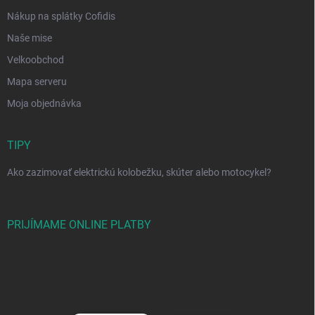
Nákup na splátky Cofidis
Naše mise
Velkoobchod
Mapa serveru
Moja objednávka
TIPY
Ako zazimovať elektrickú kolobežku, skúter alebo motocykel?
PRIJÍMAME ONLINE PLATBY