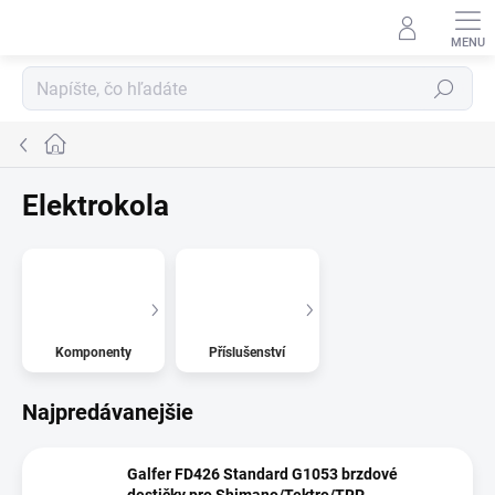
Prejsť
na
obsah
Hľadať
Domov
Elektrokola
Komponenty
Příslušenství
Najpredávanejšie
Galfer FD426 Standard G1053 brzdové