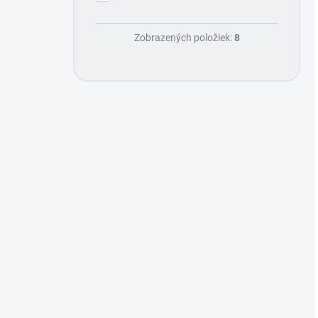
Zobrazených položiek:
8