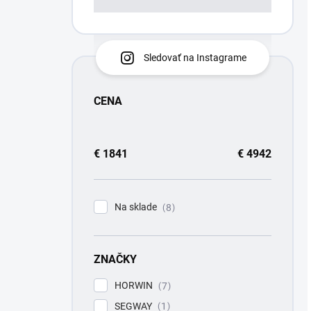
Sledovať na Instagrame
CENA
€
1841
€
4942
Na sklade
8
ZNAČKY
HORWIN
7
SEGWAY
1