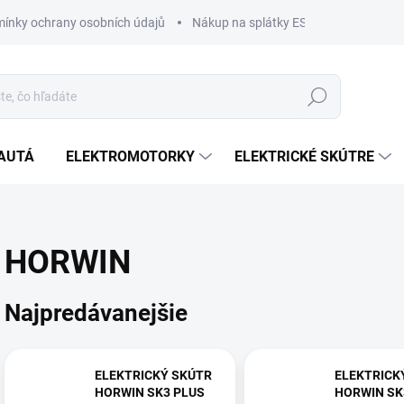
ínky ochrany osobních údajů
Nákup na splátky ESSOX
Nákup n
Hľadať
AUTÁ
ELEKTROMOTORKY
ELEKTRICKÉ SKÚTRE
HORWIN
Najpredávanejšie
ELEKTRICKÝ SKÚTR
ELEKTRICK
HORWIN SK3 PLUS
HORWIN SK