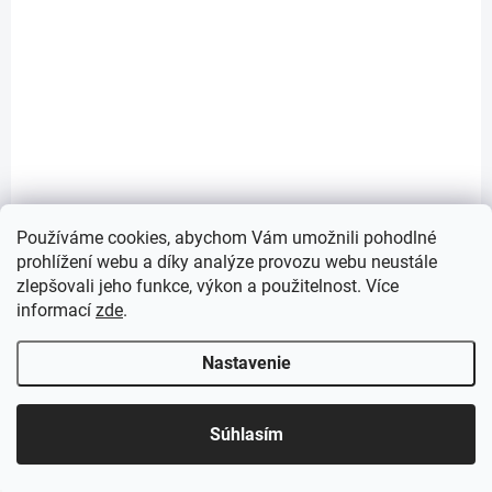
AXA NEWTON NT 85/5,5
€28,90
Do košíka
Řetěz z tvrzené oceli.
Používáme cookies, abychom Vám umožnili pohodlné
729/S
prohlížení webu a díky analýze provozu webu neustále
zlepšovali jeho funkce, výkon a použitelnost. Více
informací
zde
.
Nastavenie
Súhlasím