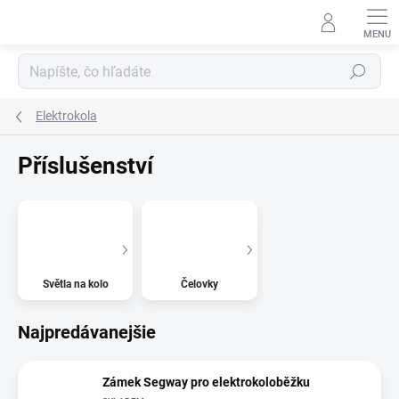
Prejsť
na
obsah
Hľadať
Elektrokola
Příslušenství
Světla na kolo
Čelovky
Najpredávanejšie
Zámek Segway pro elektrokoloběžku