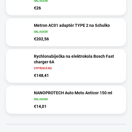
SKLADEM
€26
Metron AC01 adaptér TYPE 2 na Schulko
SKLADEM
€202,56
Rychlonabíječka na elektrokola Bosch Fast
charger 6A
VYPRODÁNO
€148,41
NANOPROTECH Auto Moto Anticor 150 ml
SKLADEM
€14,01