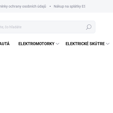
ínky ochrany osobních údajů
Nákup na splátky ESSOX
Nákup n
Hľadať
AUTÁ
ELEKTROMOTORKY
ELEKTRICKÉ SKÚTRE