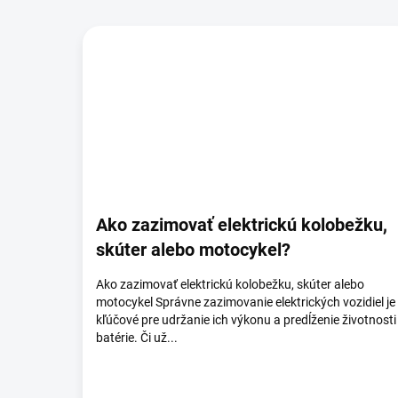
Ako zazimovať elektrickú kolobežku,
skúter alebo motocykel?
Ako zazimovať elektrickú kolobežku, skúter alebo
motocykel Správne zazimovanie elektrických vozidiel je
kľúčové pre udržanie ich výkonu a predĺženie životnosti
batérie. Či už...