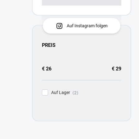
Auf Instagram folgen
PREIS
€
26
€
29
Auf Lager
2