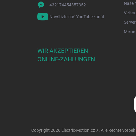
Naše 
432174454357352
Velko
Navštivte náš YouTube kanál
Serve
Meine 
WIR AKZEPTIEREN
ONLINE-ZAHLUNGEN
Copyright 2026
Electric-Motion.cz ⚡
. Alle Rechte vorbeh