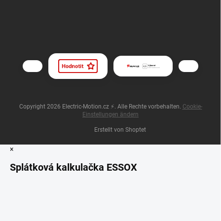
Copyright 2026
Electric-Motion.cz ⚡
. Alle Rechte vorbehalten.
Cookie-
Einstellungen ändern
Erstellt von Shoptet
×
Splátková kalkulačka ESSOX