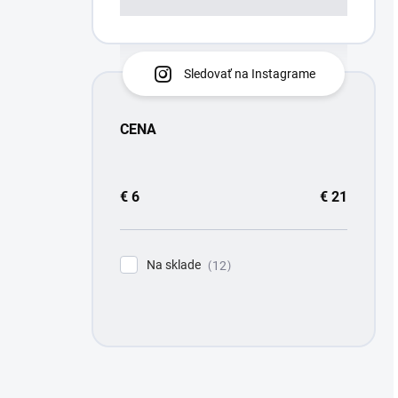
Sledovať na Instagrame
CENA
€
6
€
21
Na sklade
12