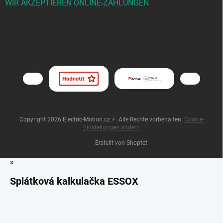
WIR AKZEPTIEREN ONLINE-ZAHLUNGEN
Copyright 2026
Electric-Motion.cz ⚡
. Alle Rechte vorbehalten.
Cookie-
Einstellungen ändern
Erstellt von Shoptet
×
Splátková kalkulačka ESSOX