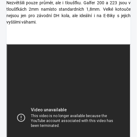
Nezvětšili pouze průměr, ale i tloušťku. Galfer 200 a 223 jsou v
tloušťkách 2mm namísto standardních 1,8mm. Velké kotouče
nejsou jen pro závodní DH kola, ale ideální i na E-Biky s jejich
vyššími váhami.