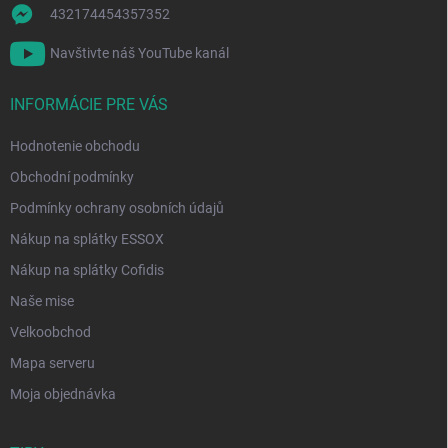
432174454357352
Navštivte náš YouTube kanál
INFORMÁCIE PRE VÁS
Hodnotenie obchodu
Obchodní podmínky
Podmínky ochrany osobních údajů
Nákup na splátky ESSOX
Nákup na splátky Cofidis
Naše mise
Velkoobchod
Mapa serveru
Moja objednávka