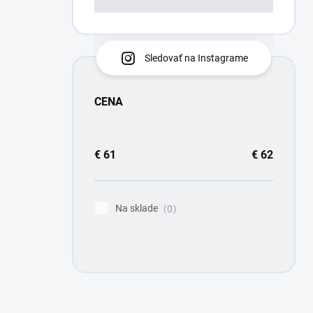
Sledovať na Instagrame
CENA
€
61
€
62
Na sklade
0