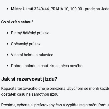
Místo:
U trati 3240/44, PRAHA 10, 100 00 - prodejna Jede
Co si vzít s sebou?
Platný řidičský průkaz.
Občanský průkaz.
Vlastní helmu a rukavice.
Dobrou náladu a chuť zkusit něco nového!
Jak si rezervovat jízdu?
Kapacita testovacího dne je omezena, abychom se mohli každém
dostatek času na samotnou jízdu.
Prosíme, vyberte si preferovaný čas a vyplňte registrační form