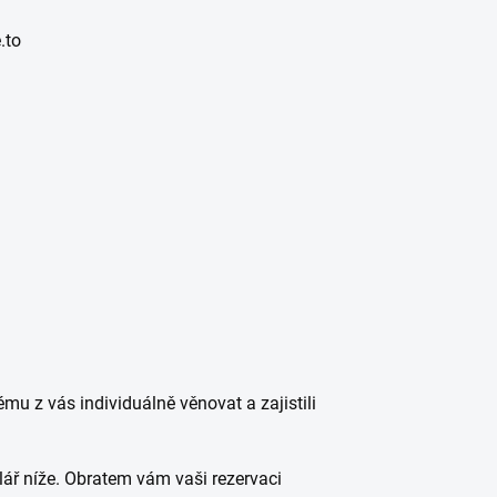
.to
u z vás individuálně věnovat a zajistili
ulář níže. Obratem vám vaši rezervaci