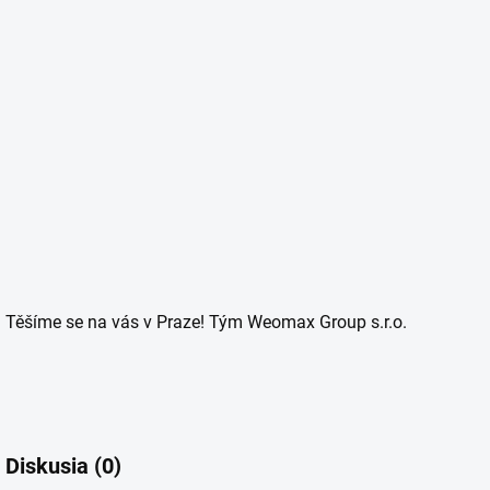
Těšíme se na vás v Praze! Tým Weomax Group s.r.o.
Diskusia (0)