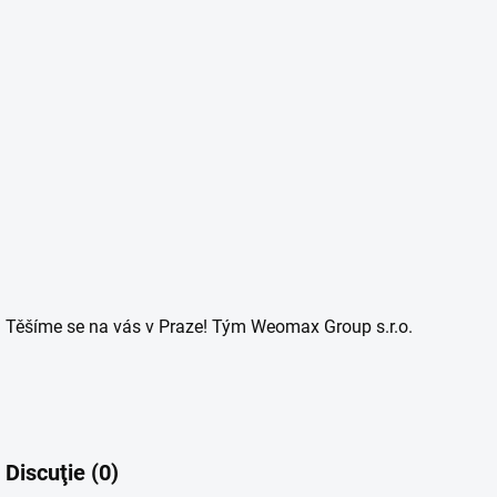
Těšíme se na vás v Praze! Tým Weomax Group s.r.o.
Discuţie (0)