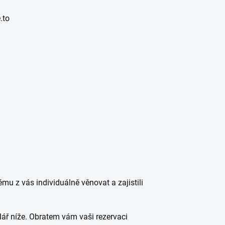
.to
u z vás individuálně věnovat a zajistili
ulář níže. Obratem vám vaši rezervaci