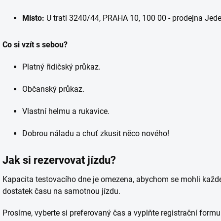
Místo:
U trati 3240/44, PRAHA 10, 100 00 - prodejna Jede
Co si vzít s sebou?
Platný řidičský průkaz.
Občanský průkaz.
Vlastní helmu a rukavice.
Dobrou náladu a chuť zkusit něco nového!
Jak si rezervovat jízdu?
Kapacita testovacího dne je omezena, abychom se mohli každém
dostatek času na samotnou jízdu.
Prosíme, vyberte si preferovaný čas a vyplňte registrační form