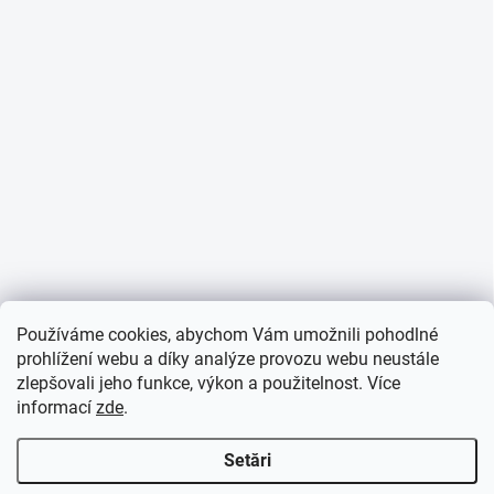
Používáme cookies, abychom Vám umožnili pohodlné
prohlížení webu a díky analýze provozu webu neustále
zlepšovali jeho funkce, výkon a použitelnost. Více
informací
zde
.
Setări