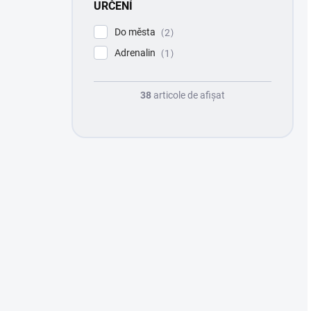
URČENÍ
Do města
2
Adrenalin
1
38
articole de afişat