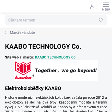
Treci
la
conținut
Căutare
Mărcile vândute
KAABO TECHNOLOGY Co.
Site web al mărcii:
KAABO TECHNOLOGY Co.
Elektrokoloběžky KAABO
Historie moderních elektrických koloběžek začala po roce 2012 a
e-koloběžky se dělí na dva typy: každodenní mobilita a terénní
vývoj.
První elektrická koloběžka
Kaabo byla představena v roce
2013 a je jedním z prvních průkopníků elektrických koloběžek a