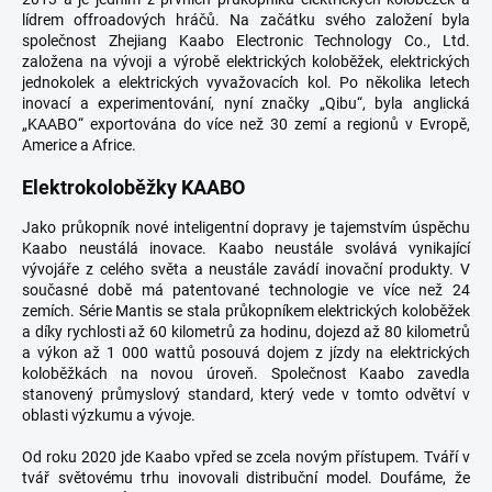
lídrem offroadových hráčů.
Na začátku svého založení byla
společnost Zhejiang Kaabo Electronic Technology Co., Ltd.
založena na vývoji a výrobě elektrických koloběžek, elektrických
jednokolek a elektrických vyvažovacích kol.
Po několika letech
inovací a experimentování, nyní značky „Qibu“, byla anglická
„KAABO“ exportována do více než 30 zemí a regionů v Evropě,
Americe a Africe.
Elektrokoloběžky KAABO
Jako průkopník nové inteligentní dopravy je tajemstvím úspěchu
Kaabo neustálá inovace.
Kaabo neustále svolává vynikající
vývojáře z celého světa a neustále zavádí inovační produkty.
V
současné době má patentované technologie ve více než 24
zemích.
Série Mantis se stala průkopníkem elektrických koloběžek
a díky rychlosti až 60 kilometrů za hodinu, dojezd až 80 kilometrů
a výkon až 1 000 wattů posouvá dojem z jízdy na elektrických
koloběžkách na novou úroveň.
Společnost Kaabo zavedla
stanovený průmyslový standard, který vede v tomto odvětví v
oblasti výzkumu a vývoje.
Od roku 2020 jde Kaabo vpřed se zcela novým přístupem.
Tváří v
tvář světovému trhu inovovali distribuční model.
Doufáme, že