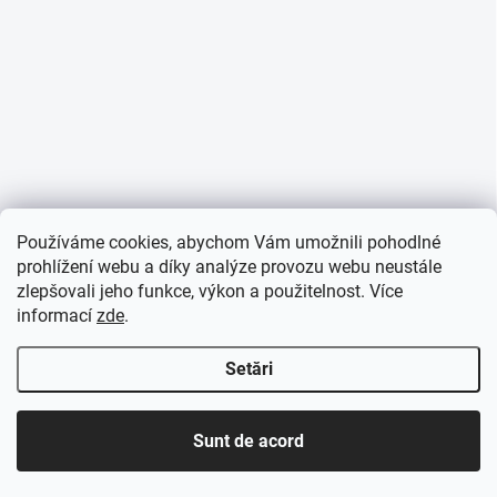
Používáme cookies, abychom Vám umožnili pohodlné
prohlížení webu a díky analýze provozu webu neustále
zlepšovali jeho funkce, výkon a použitelnost. Více
informací
zde
.
Setări
Sunt de acord