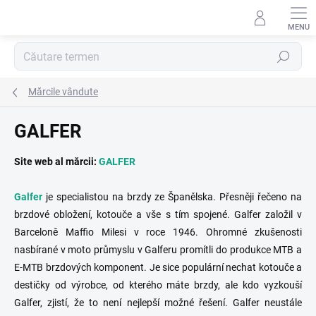
Treci
la
conținut
Căutare
Mărcile vândute
GALFER
Site web al mărcii:
GALFER
Galfer
je specialistou na brzdy ze Španělska. Přesněji řečeno na
brzdové obložení, kotouče a vše s tím spojené. Galfer založil v
Barceloně Maffio Milesi v roce 1946. Ohromné zkušenosti
nasbírané v moto průmyslu v Galferu promítli do produkce MTB a
E-MTB brzdových komponent. Je sice populární nechat kotouče a
destičky od výrobce, od kterého máte brzdy, ale kdo vyzkouší
Galfer, zjistí, že to není nejlepší možné řešení. Galfer neustále