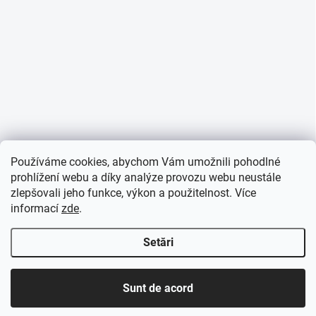
Používáme cookies, abychom Vám umožnili pohodlné
prohlížení webu a díky analýze provozu webu neustále
zlepšovali jeho funkce, výkon a použitelnost. Více
informací
zde
.
Setări
Sunt de acord