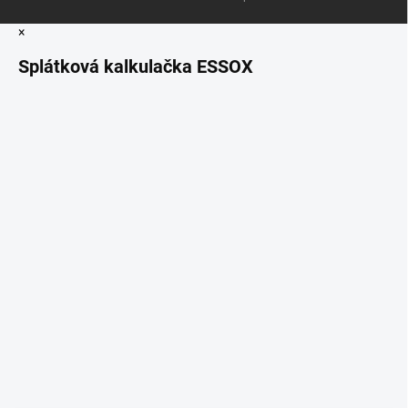
×
Splátková kalkulačka ESSOX