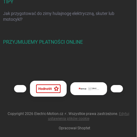
TIPY
Jak przygotować do zimy hulajnogę elektryczną, skuter lub
motocykl?
PRZYJMUJEMY PŁATNOŚCI ONLINE
Copyright 2026
Electric-Motion.cz ⚡
. Wszystkie prawa zastrzeżone.
Edytuj
ustawienia plików cookie
Opracował Shoptet