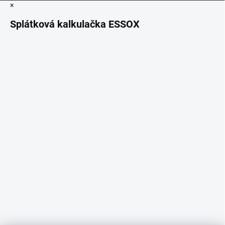
×
Splátková kalkulačka ESSOX