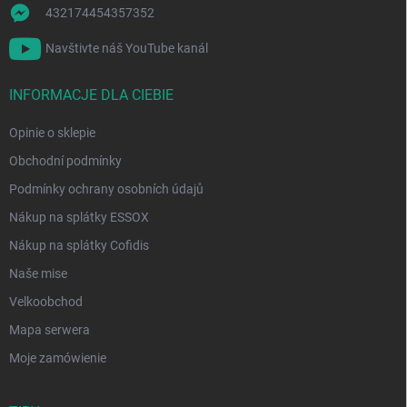
432174454357352
Navštivte náš YouTube kanál
INFORMACJE DLA CIEBIE
Opinie o sklepie
Obchodní podmínky
Podmínky ochrany osobních údajů
Nákup na splátky ESSOX
Nákup na splátky Cofidis
Naše mise
Velkoobchod
Mapa serwera
Moje zamówienie