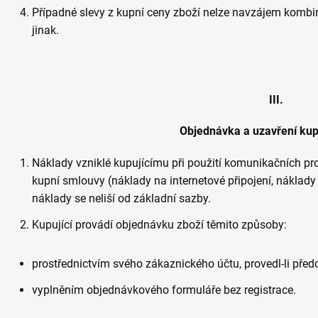
Případné slevy z kupní ceny zboží nelze navzájem kombin
jinak.
III.
Objednávka a uzavření kup
Náklady vzniklé kupujícímu při použití komunikačních pro
kupní smlouvy (náklady na internetové připojení, náklady 
náklady se neliší od základní sazby.
Kupující provádí objednávku zboží těmito způsoby:
prostřednictvím svého zákaznického účtu, provedl-li před
vyplněním objednávkového formuláře bez registrace.