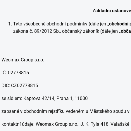
Základní ustanove
Tyto všeobecné obchodní podmínky (dále jen „
obchodní 
zákona č. 89/2012 Sb., občanský zákoník (dále jen „
obča
Weomax Group s.r.o.
IČ: 02778815
DIČ: CZ02778815
se sídlem: Kaprova 42/14, Praha 1, 11000
zapsané v obchodním rejstříku vedeném u Městského soudu
kontaktní údaje: Weomax Group s.r.o., J. K. Tyla 418, Valašské 