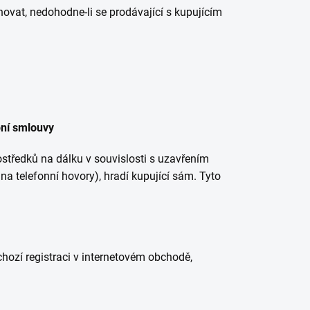
ovat, nedohodne-li se prodávající s kupujícím
ní smlouvy
středků na dálku v souvislosti s uzavřením
na telefonní hovory), hradí kupující sám. Tyto
chozí registraci v internetovém obchodě,