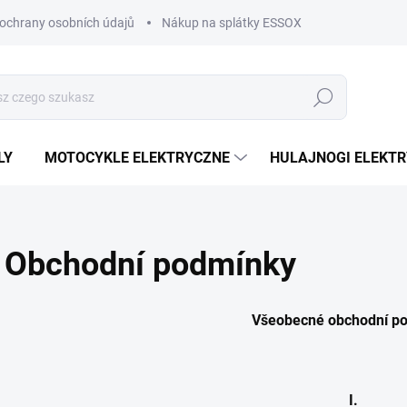
ochrany osobních údajů
Nákup na splátky ESSOX
Nákup na splá
Szukaj
LY
MOTOCYKLE ELEKTRYCZNE
HULAJNOGI ELEKT
Obchodní podmínky
Všeobecné obchodní p
I.