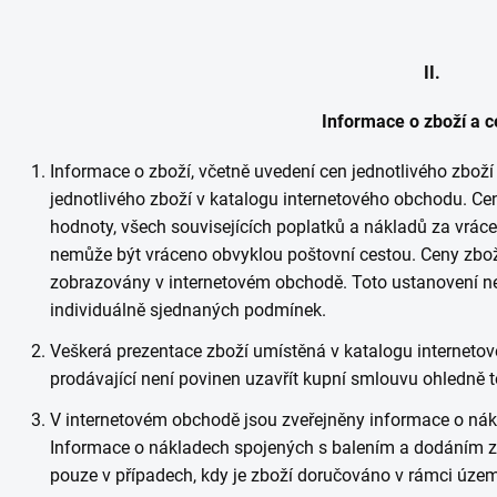
II.
Informace o zboží a 
Informace o zboží, včetně uvedení cen jednotlivého zboží 
jednotlivého zboží v katalogu internetového obchodu. Ce
hodnoty, všech souvisejících poplatků a nákladů za vrácen
nemůže být vráceno obvyklou poštovní cestou. Ceny zboží 
zobrazovány v internetovém obchodě. Toto ustanovení n
individuálně sjednaných podmínek.
Veškerá prezentace zboží umístěná v katalogu internetov
prodávající není povinen uzavřít kupní smlouvu ohledně t
V internetovém obchodě jsou zveřejněny informace o ná
Informace o nákladech spojených s balením a dodáním z
pouze v případech, kdy je zboží doručováno v rámci územ