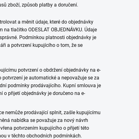
usů zboží, způsob platby a doručení.
olovat a měnit údaje, které do objednávky
utím na tlačítko ODESLAT OBJEDNÁVKU. Údaje
správné. Podmínkou platnosti objednávky je
i a potvrzení kupujícího o tom, že se
ujícímu potvrzení o obdržení objednávky na e-
to potvrzení je automatické a nepovažuje se za
odní podmínky prodávajícího. Kupní smlouva je
 o přijetí objednávky je doručeno na e-
e nemůže prodávající splnit, zašle kupujícímu
ěná nabídka se považuje za nový návrh
ena potvrzením kupujícího o přijetí této
nou v těchto obchodních podmínkách.