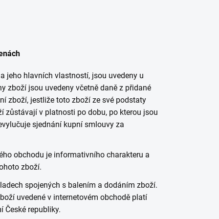
cenách
a jeho hlavních vlastností, jsou uvedeny u
ny zboží jsou uvedeny včetně daně z přidané
í zboží, jestliže toto zboží ze své podstaty
zůstávají v platnosti po dobu, po kterou jsou
evylučuje sjednání kupní smlouvy za
ého obchodu je informativního charakteru a
ohoto zboží.
kladech spojených s balením a dodáním zboží.
boží uvedené v internetovém obchodě platí
í České republiky.