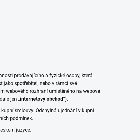
osti prodávajícího a fyzické osoby, která
jako spotřebitel, nebo v rámci své
tvím webového rozhraní umístěného na webové
dále jen „
internetový obchod
“).
 kupní smlouvy. Odchylná ujednání v kupní
ních podmínek.
českém jazyce.