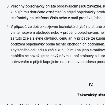
Všechny objednávky přijaté prodávajícím jsou závazné. K
kupujícímu doručeno oznámení o přijetí objednávky prodá
telefonicky na telefonní číslo nebo e-mail prodávajícíh
V případě, že došlo ke zjevné technické chybě na straně p
v internetovém obchodě nebo v průběhu objednávání, nen
za tuto zcela zjevně chybnou cenu ani v případě, že kupu
obdržení objednávky podle těchto obchodních podmínek. 
zbytečného odkladu a zašle kupujícímu na jeho e-mail
nabídka se považuje za nový návrh kupní smlouvy a kup
potvrzením o přijetí kupujícím na e-mailovou adresu prod
IV.
Zákaznický účet