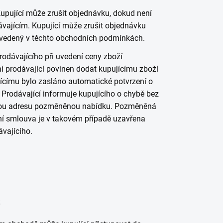
upující může zrušit objednávku, dokud není
vajícím. Kupující může zrušit objednávku
o uvedený v těchto obchodních podmínkách.
rodávajícího při uvedení ceny zboží
í prodávající povinen dodat kupujícímu zboží
jícímu bylo zasláno automatické potvrzení o
Prodávající informuje kupujícího o chybě bez
ovou adresu pozměněnou nabídku. Pozměněná
ní smlouva je v takovém případě uzavřena
ávajícího.