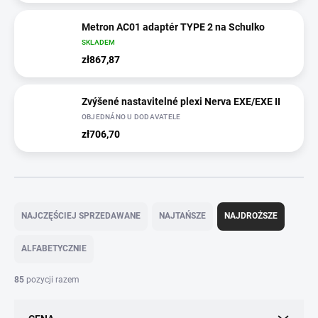
Metron AC01 adaptér TYPE 2 na Schulko
SKLADEM
zł867,87
Zvýšené nastavitelné plexi Nerva EXE/EXE II
OBJEDNÁNO U DODAVATELE
zł706,70
S
o
NAJCZĘŚCIEJ SPRZEDAWANE
NAJTAŃSZE
NAJDROŻSZE
r
t
ALFABETYCZNIE
o
w
85
pozycji razem
a
n