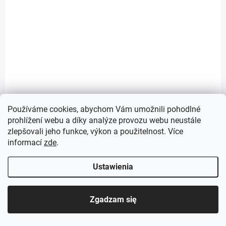
2605
Používáme cookies, abychom Vám umožnili pohodlné
prohlížení webu a díky analýze provozu webu neustále
zlepšovali jeho funkce, výkon a použitelnost. Více
informací
zde
.
Ustawienia
SKLADEM
Zgadzam się
SILENCE S02 2026 L1e