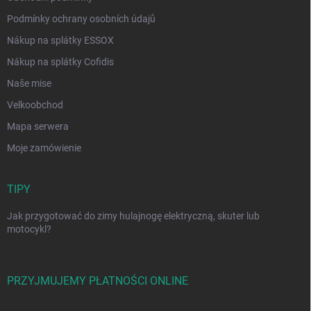
Podmínky ochrany osobních údajů
Nákup na splátky ESSOX
Nákup na splátky Cofidis
Naše mise
Velkoobchod
Mapa serwera
Moje zamówienie
TIPY
Jak przygotować do zimy hulajnogę elektryczną, skuter lub
motocykl?
PRZYJMUJEMY PŁATNOŚCI ONLINE