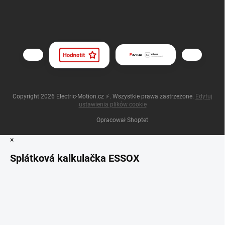
Copyright 2026
Electric-Motion.cz ⚡
. Wszystkie prawa zastrzeżone.
Edytuj
ustawienia plików cookie
Opracował Shoptet
×
Splátková kalkulačka ESSOX