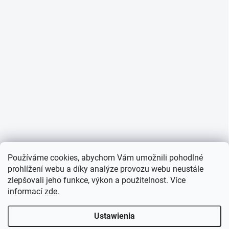
Používáme cookies, abychom Vám umožnili pohodlné
prohlížení webu a díky analýze provozu webu neustále
zlepšovali jeho funkce, výkon a použitelnost. Více
informací
zde
.
Ustawienia