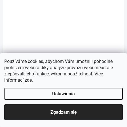
858
Používáme cookies, abychom Vám umožnili pohodlné
prohlížení webu a díky analýze provozu webu neustále
zlepšovali jeho funkce, výkon a použitelnost. Více
informací
zde
.
Ustawienia
Zgadzam się
SKLADEM
Rychlonabíječka na elektrokoloběžku 60V 4A