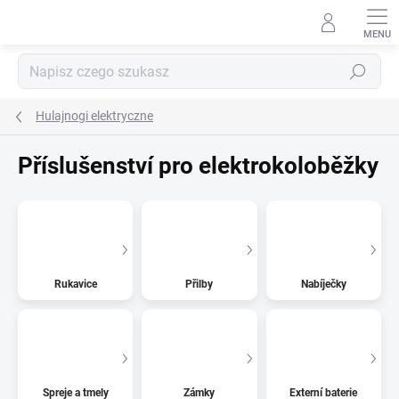
Przejść
do
treści
Szukaj
Hulajnogi elektryczne
Příslušenství pro elektrokoloběžky
Rukavice
Přilby
Nabíječky
Spreje a tmely
Zámky
Externí baterie