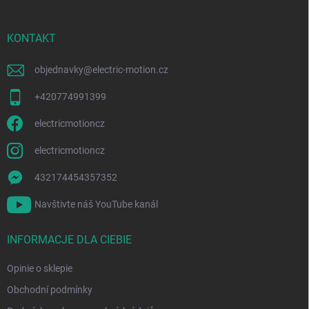
i
p
l
k
i
a
KONTAKT
s
t
y
objednavky
@
electric-motion.cz
+420774991399
electricmotioncz
electricmotioncz
432174454357352
Navštivte náš YouTube kanál
INFORMACJE DLA CIEBIE
Opinie o sklepie
Obchodní podmínky