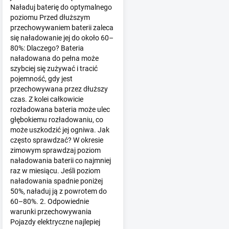
Naładuj baterię do optymalnego
poziomu Przed dłuższym
przechowywaniem baterii zaleca
się naładowanie jej do około 60–
80%: Dlaczego? Bateria
naładowana do pełna może
szybciej się zużywać i tracić
pojemność, gdy jest
przechowywana przez dłuższy
czas. Z kolei całkowicie
rozładowana bateria może ulec
głębokiemu rozładowaniu, co
może uszkodzić jej ogniwa. Jak
często sprawdzać? W okresie
zimowym sprawdzaj poziom
naładowania baterii co najmniej
raz w miesiącu. Jeśli poziom
naładowania spadnie poniżej
50%, naładuj ją z powrotem do
60–80%. 2. Odpowiednie
warunki przechowywania
Pojazdy elektryczne najlepiej