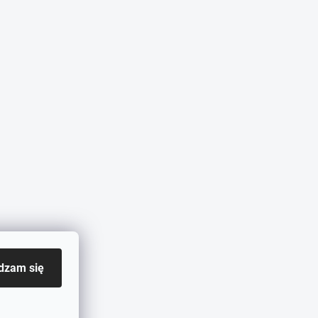
dzam się