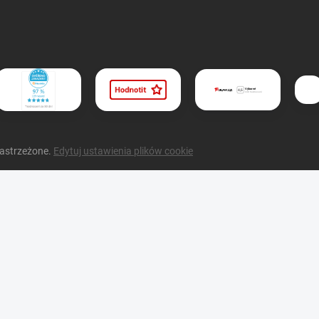
zastrzeżone.
Edytuj ustawienia plików cookie