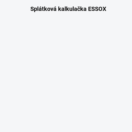
Splátková kalkulačka ESSOX