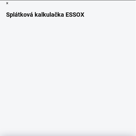
×
Splátková kalkulačka ESSOX