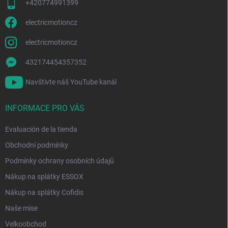
a
n
+420774991399
d
a
o
electricmotioncz
electricmotioncz
432174454357352
Navštivte náš YouTube kanál
INFORMACE PRO VÁS
Evaluación de la tienda
Obchodní podmínky
Podmínky ochrany osobních údajů
Nákup na splátky ESSOX
Nákup na splátky Cofidis
Naše mise
Velkoobchod