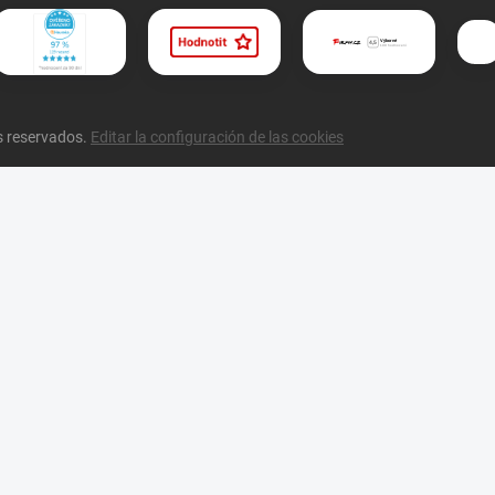
s reservados.
Editar la configuración de las cookies