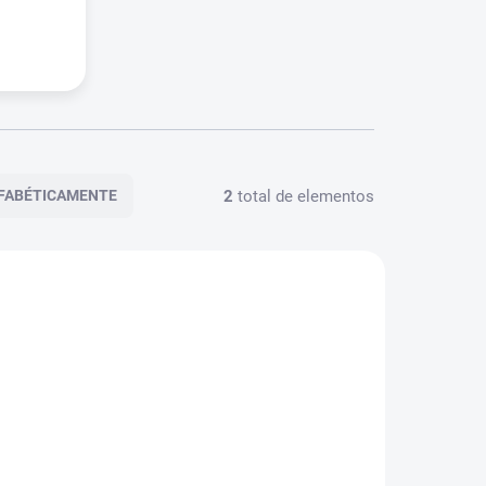
2
total de elementos
FABÉTICAMENTE
2257