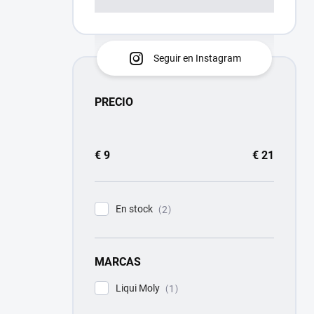
Seguir en Instagram
PRECIO
€
9
€
21
En stock
2
MARCAS
Liqui Moly
1