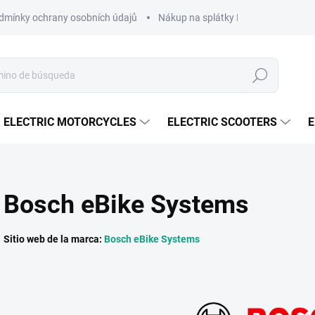
dmínky ochrany osobních údajů
Nákup na splátky ESSOX
Nákup 
Buscar
en
ELECTRIC MOTORCYCLES
ELECTRIC SCOOTERS
E
Bosch eBike Systems
Sitio web de la marca:
Bosch eBike Systems