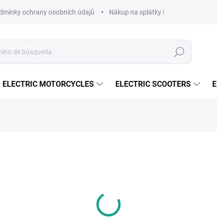
dmínky ochrany osobních údajů
Nákup na splátky ESSOX
Nákup 
Buscar
en
ELECTRIC MOTORCYCLES
ELECTRIC SCOOTERS
E
ý pro vás?