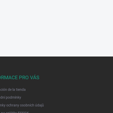
ORMACE PRO VÁS
ción de la tienda
dní podmínky
nky ochrany osobních údajů
 na splátky ESSOX