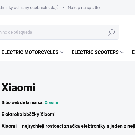
dmínky ochrany osobních údajů
Nákup na splátky ESSOX
Nákup 
Buscar
en
ELECTRIC MOTORCYCLES
ELECTRIC SCOOTERS
E
Xiaomi
Sitio web de la marca:
Xiaomi
Elektrokoloběžky Xiaomi
Xiaomi – nejrychleji rostoucí značka elektroniky a jeden z nej