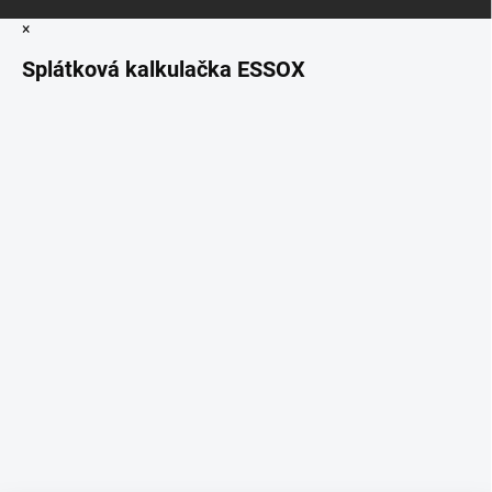
×
Splátková kalkulačka ESSOX