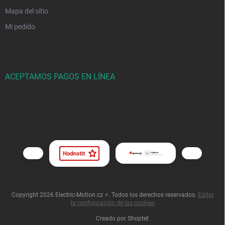
Mapa del sitio
Mi pedido
ACEPTAMOS PAGOS EN LÍNEA
Copyright 2026
Electric-Motion.cz ⚡
. Todos los derechos reservados.
Editar
la configuración de las cookies
Creado por Shoptet