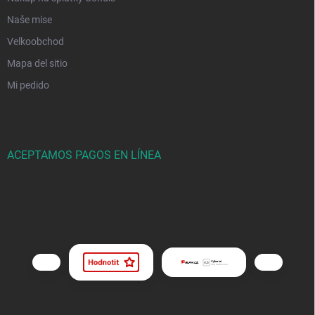
Naše mise
Velkoobchod
Mapa del sitio
Mi pedido
ACEPTAMOS PAGOS EN LÍNEA