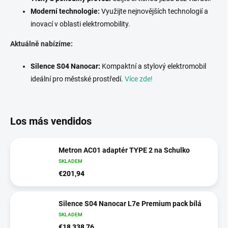
Moderní technologie:
Využijte nejnovějších technologií a
inovací v oblasti elektromobility.
Aktuálně nabízíme:
Silence S04 Nanocar:
Kompaktní a stylový elektromobil
ideální pro městské prostředí.
Více zde!
Los más vendidos
Metron AC01 adaptér TYPE 2 na Schulko
SKLADEM
€201,94
Silence S04 Nanocar L7e Premium pack bílá
SKLADEM
€18 338,76