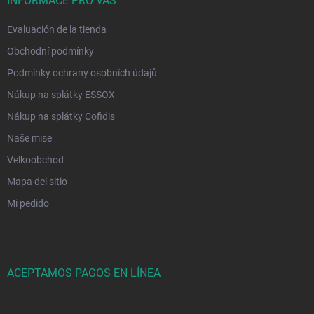
INFORMACE PRO VÁS
Evaluación de la tienda
Obchodní podmínky
Podmínky ochrany osobních údajů
Nákup na splátky ESSOX
Nákup na splátky Cofidis
Naše mise
Velkoobchod
Mapa del sitio
Mi pedido
ACEPTAMOS PAGOS EN LÍNEA