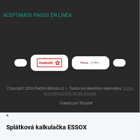
ACEPTAMOS PAGOS EN LÍNEA
Copyright 2026
Electric-Motion.cz ⚡
. Todos los derechos reservados.
Editar
la configuración de las cookies
Creado por Shoptet
×
Splátková kalkulačka ESSOX