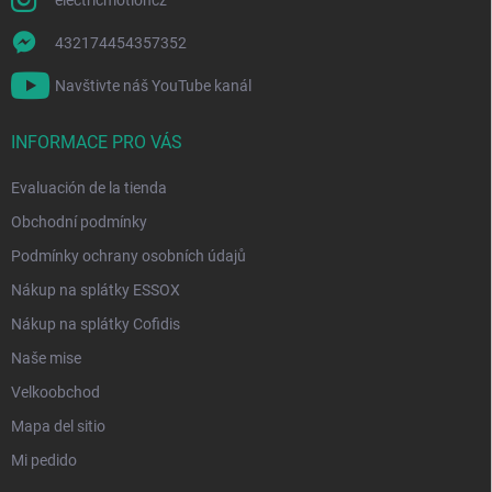
432174454357352
Navštivte náš YouTube kanál
INFORMACE PRO VÁS
Evaluación de la tienda
Obchodní podmínky
Podmínky ochrany osobních údajů
Nákup na splátky ESSOX
Nákup na splátky Cofidis
Naše mise
Velkoobchod
Mapa del sitio
Mi pedido