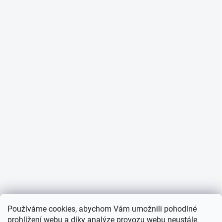
Používáme cookies, abychom Vám umožnili pohodlné
prohlížení webu a díky analýze provozu webu neustále