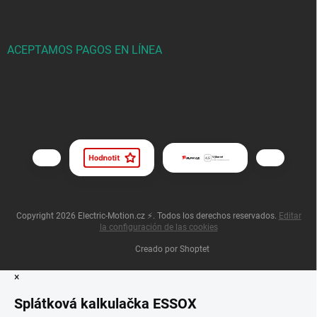
ACEPTAMOS PAGOS EN LÍNEA
Copyright 2026
Electric-Motion.cz ⚡
. Todos los derechos reservados.
Editar
la configuración de las cookies
Creado por Shoptet
×
Splátková kalkulačka ESSOX