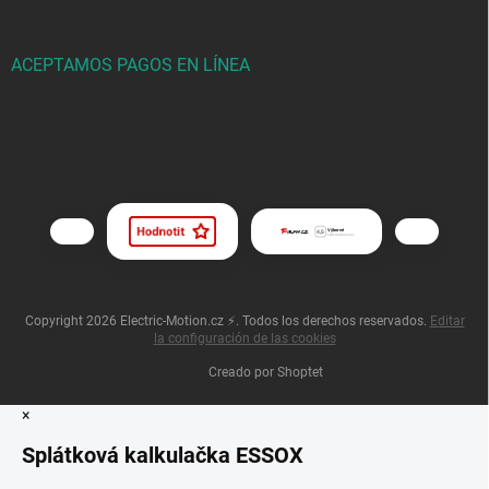
ACEPTAMOS PAGOS EN LÍNEA
Copyright 2026
Electric-Motion.cz ⚡
. Todos los derechos reservados.
Editar
la configuración de las cookies
Creado por Shoptet
×
Splátková kalkulačka ESSOX