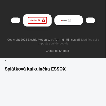
Copyright 2026
Electric-Motion.cz ⚡
. Tutti i diritti riservati.
Modifica delle
impostazioni dei cookie
Creato da Shoptet
×
Splátková kalkulačka ESSOX