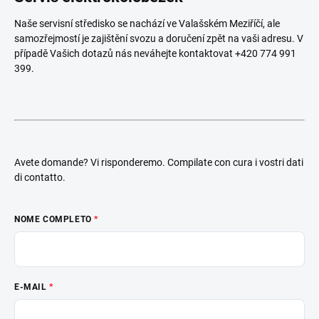
Naše servisní středisko se nachází ve Valašském Meziříčí, ale
samozřejmostí je zajištění svozu a doručení zpět na vaši adresu. V
případě Vašich dotazů nás neváhejte kontaktovat
+420 774 991
399.
Avete domande? Vi risponderemo. Compilate con cura i vostri dati
di contatto.
NOME COMPLETO
E-MAIL