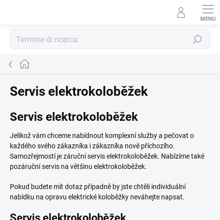
Vai
al
contenuto
Ricerca
Casa
Servis elektrokoloběžek
Servis elektrokoloběžek
Jelikož vám chceme nabídnout komplexní služby a pečovat o
každého svého zákazníka i zákazníka nově příchozího.
Samozřejmostí je záruční servis elektrokoloběžek. Nabízíme také
pozáruční servis na většinu elektrokoloběžek.
Pokud budete mít dotaz případně by jste chtěli individuální
nabídku na opravu elektrické koloběžky neváhejte napsat.
Servis elektrokoloběžek