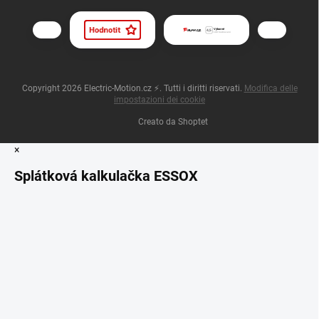
Copyright 2026
Electric-Motion.cz ⚡
. Tutti i diritti riservati.
Modifica delle
impostazioni dei cookie
Creato da Shoptet
×
Splátková kalkulačka ESSOX