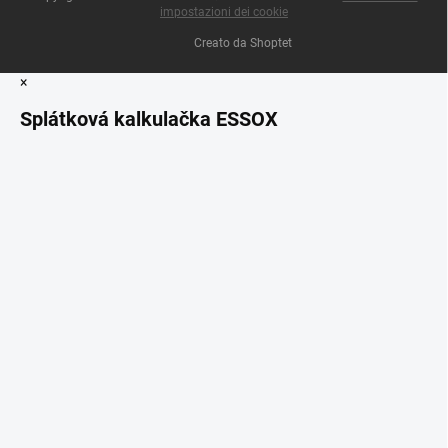
impostazioni dei cookie
Creato da Shoptet
×
Splátková kalkulačka ESSOX