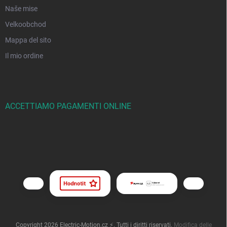
Naše mise
Velkoobchod
Mappa del sito
Il mio ordine
ACCETTIAMO PAGAMENTI ONLINE
Copyright 2026
Electric-Motion.cz ⚡
. Tutti i diritti riservati.
Modifica delle