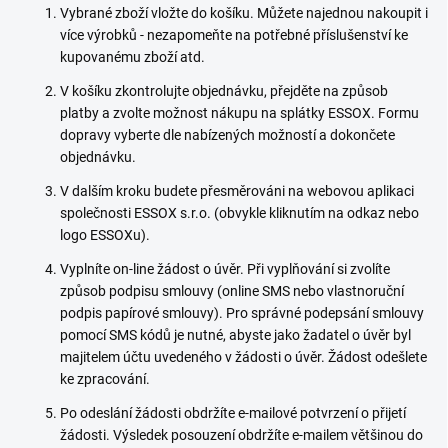
Vybrané zboží vložte do košíku. Můžete najednou nakoupit i
více výrobků - nezapomeňte na potřebné příslušenství ke
kupovanému zboží atd.
V košíku zkontrolujte objednávku, přejděte na způsob
platby a zvolte možnost nákupu na splátky ESSOX. Formu
dopravy vyberte dle nabízených možností a dokončete
objednávku.
V dalším kroku budete přesměrováni na webovou aplikaci
společnosti ESSOX s.r.o. (obvykle kliknutím na odkaz nebo
logo ESSOXu).
Vyplníte on-line žádost o úvěr. Při vyplňování si zvolíte
způsob podpisu smlouvy (online SMS nebo vlastnoruční
podpis papírové smlouvy). Pro správné podepsání smlouvy
pomocí SMS kódů je nutné, abyste jako žadatel o úvěr byl
majitelem účtu uvedeného v žádosti o úvěr. Žádost odešlete
ke zpracování.
Po odeslání žádosti obdržíte e-mailové potvrzení o přijetí
žádosti. Výsledek posouzení obdržíte e-mailem většinou do