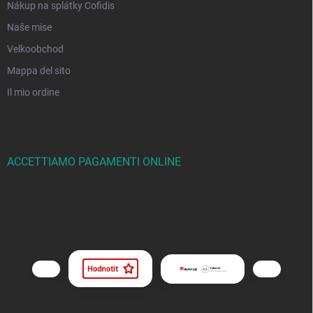
Nákup na splátky Cofidis
Naše mise
Velkoobchod
Mappa del sito
Il mio ordine
ACCETTIAMO PAGAMENTI ONLINE