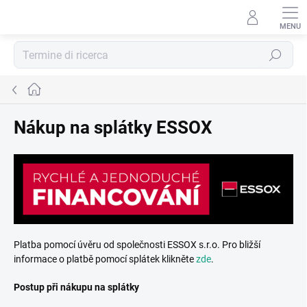
Vai
al
contenuto
Ricerca
Casa
Nákup na splátky ESSOX
Platba pomocí úvěru od společnosti ESSOX s.r.o. Pro bližší
informace o platbě pomocí splátek klikněte
zde
.
Postup při nákupu na splátky