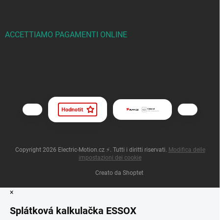
ACCETTIAMO PAGAMENTI ONLINE
Copyright 2026
Electric-Motion.cz ⚡
. Tutti i diritti riservati.
Modifica delle
impostazioni dei cookie
Creato da Shoptet
×
Splátková kalkulačka ESSOX