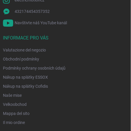
electricmotioncz
432174454357352
Navštivte náš YouTube kanál
INFORMACE PRO VÁS
Valutazione del negozio
Obchodní podmínky
Podmínky ochrany osobních údajů
Nákup na splátky ESSOX
Nákup na splátky Cofidis
Naše mise
Velkoobchod
Mappa del sito
Il mio ordine