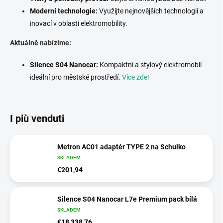
Moderní technologie:
Využijte nejnovějších technologií a
inovací v oblasti elektromobility.
Aktuálně nabízíme:
Silence S04 Nanocar:
Kompaktní a stylový elektromobil
ideální pro městské prostředí.
Více zde!
I più venduti
Metron AC01 adaptér TYPE 2 na Schulko
SKLADEM
€201,94
Silence S04 Nanocar L7e Premium pack bílá
SKLADEM
€18 338,76