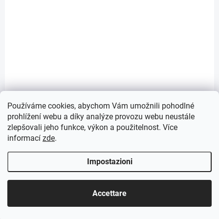
€312,03
Nel carrello
2682
Používáme cookies, abychom Vám umožnili pohodlné
prohlížení webu a díky analýze provozu webu neustále
zlepšovali jeho funkce, výkon a použitelnost. Více
informací
zde
.
Impostazioni
Accettare